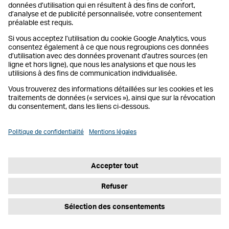
Mentions légales
Indications légales
Politique de confidentialité
Modifier le paramétrage des cookies
Déclarations
©
2026 Geberit sa